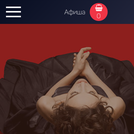
Афиша
0