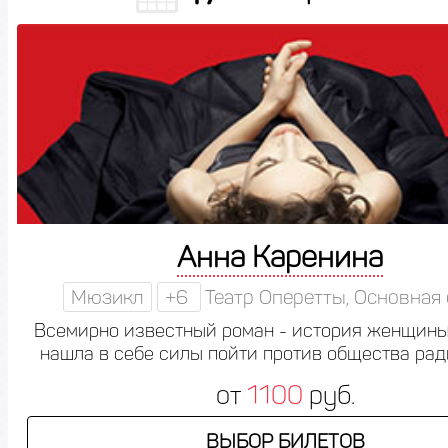
Анна Каренина
Мюзикл
+6
Театр Оперетты, Основная
Всемирно известный роман - история женщины
нашла в себе силы пойти против общества рад
от
1100
руб.
ВЫБОР БИЛЕТОВ