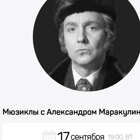
Мюзиклы с Александром Маракули
17
сентября
19:00, ВТ