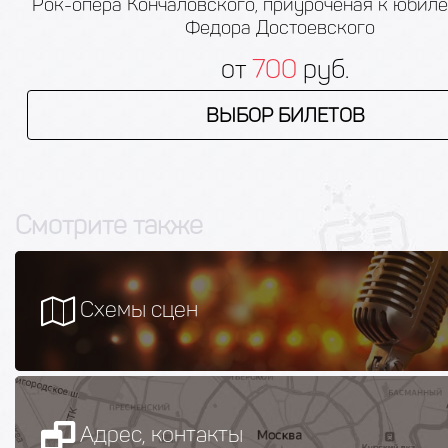
Рок-опера Кончаловского, приуроченая к юбил
Федора Достоевского
от
700
руб.
ВЫБОР БИЛЕТОВ
Смотрите также
Схемы сцен
Адрес, контакты